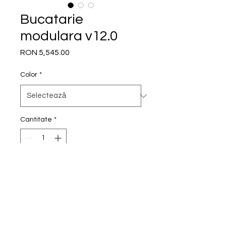
Bucatarie
modulara v12.0
RON 5,545.00
Preț
Color
*
Cantitate
*
Adaugă în coș